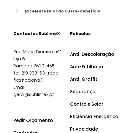
Excelente relação custo-benefício
Contactos SublimeX
Películas
Rua Mário Dionísio nº 2
Anti-Descoloração
loja B
Ramada 2620-465
Anti-Estilhaço
Tel: 219 333 163 (rede
Anti-Graffiti
fixa nacional)
Email:
Segurança
geral@sublimex.pt
Controle Solar
Eficiência Energética
Pedir Orçamento
Privacidade
Contactos