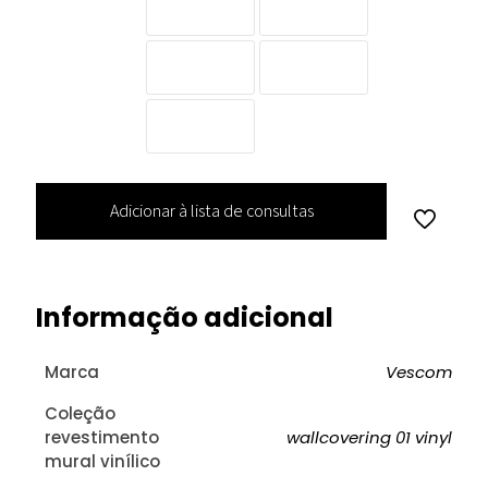
Adicionar à lista de consultas
Informação adicional
Marca
Vescom
Coleção
revestimento
wallcovering 01 vinyl
mural vinílico