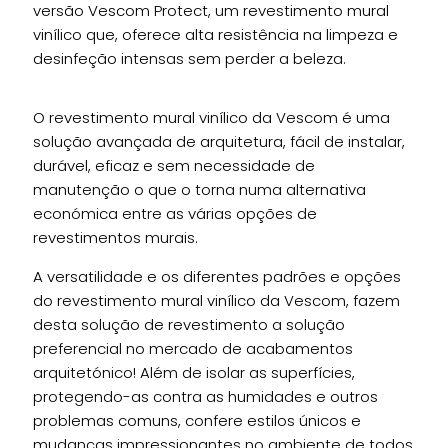
versão Vescom Protect, um revestimento mural
vinílico que, oferece alta resistência na limpeza e
desinfeção intensas sem perder a beleza.
O revestimento mural vinílico da Vescom é uma
solução avançada de arquitetura, fácil de instalar,
durável, eficaz e sem necessidade de
manutenção o que o torna numa alternativa
económica entre as várias opções de
revestimentos murais.
A versatilidade e os diferentes padrões e opções
do revestimento mural vinílico da Vescom, fazem
desta solução de revestimento a solução
preferencial no mercado de acabamentos
arquitetónico! Além de isolar as superfícies,
protegendo-as contra as humidades e outros
problemas comuns, confere estilos únicos e
mudanças impressionantes no ambiente de todos