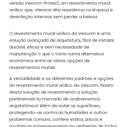
versão Vescom Protect, um revestimento mural
vinílico que, oferece alta resistência na limpeza e
desinfeção intensas sem perder a beleza.
O revestimento mural vinílico da Vescom é uma
solução avançada de arquitetura, fácil de instalar,
durável, eficaz e sem necessidade de
manutenção o que o torna numa alternativa
económica entre as várias opções de
revestimentos murais.
A versatilidade e os diferentes padrões e opções
do revestimento mural vinílico da Vescom, fazem
desta solução de revestimento a solução
preferencial no mercado de acabamentos
arquitetónico! Além de isolar as superfícies,
protegendo-as contra as humidades e outros
problemas comuns, confere estilos únicos e
mudanças impressionantes no ambiente de todos