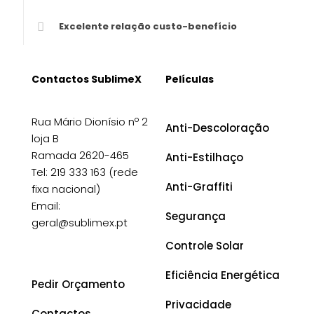
Excelente relação custo-benefício
Contactos SublimeX
Películas
Rua Mário Dionísio nº 2
Anti-Descoloração
loja B
Ramada 2620-465
Anti-Estilhaço
Tel: 219 333 163 (rede
Anti-Graffiti
fixa nacional)
Email:
Segurança
geral@sublimex.pt
Controle Solar
Eficiência Energética
Pedir Orçamento
Privacidade
Contactos