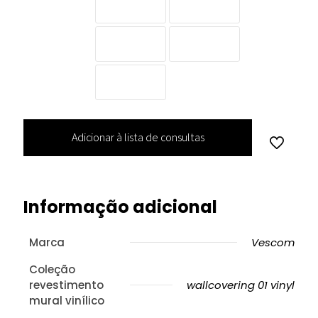
Adicionar à lista de consultas
Informação adicional
Marca
Vescom
Coleção
revestimento
wallcovering 01 vinyl
mural vinílico