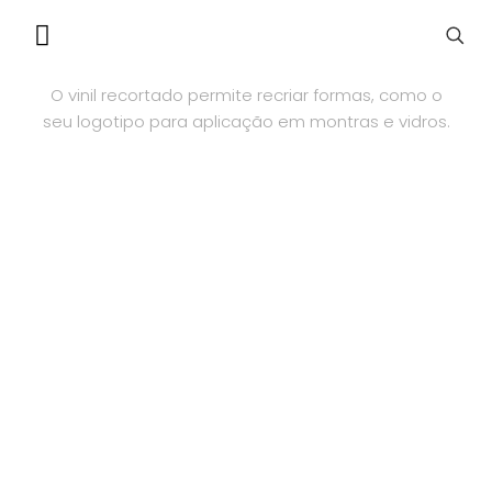
VINIL RECORTADO
O vinil recortado permite recriar formas, como o
seu logotipo para aplicação em montras e vidros.