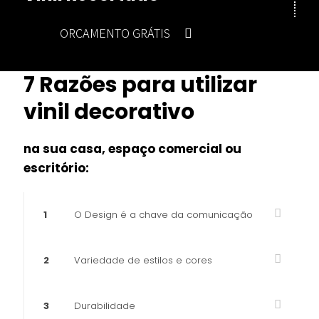
ORÇAMENTO GRÁTIS
7 Razões para utilizar
vinil decorativo
na sua casa, espaço comercial ou
escritório:
1
O Design é a chave da comunicação
2
Variedade de estilos e cores
3
Durabilidade