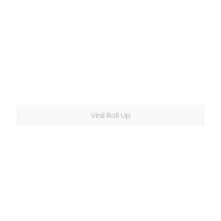
Vinil Roll Up