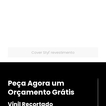
Cover Styl' revestimento
Peça Agora um
Orçamento Grátis
Vinil Recortado