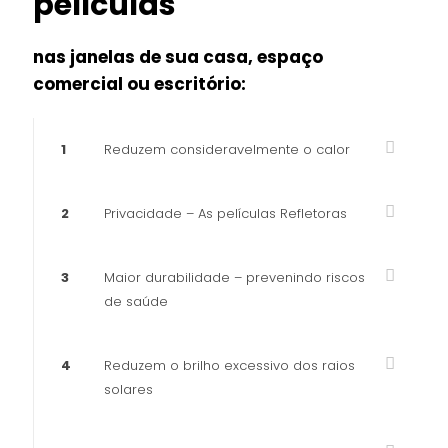
películas
nas janelas de sua casa, espaço
comercial ou escritório:
1
Reduzem consideravelmente o calor
2
Privacidade – As películas Refletoras
3
Maior durabilidade – prevenindo riscos
de saúde
4
Reduzem o brilho excessivo dos raios
solares