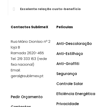
Excelente relação custo-benefício
Contactos SublimeX
Películas
Rua Mário Dionísio nº 2
Anti-Descoloração
loja B
Ramada 2620-465
Anti-Estilhaço
Tel: 219 333 163 (rede
Anti-Graffiti
fixa nacional)
Email:
Segurança
geral@sublimex.pt
Controle Solar
Eficiência Energética
Pedir Orçamento
Privacidade
Contactos