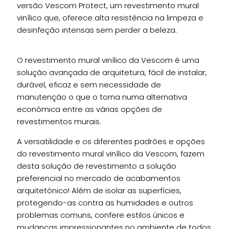
versão Vescom Protect, um revestimento mural
vinílico que, oferece alta resistência na limpeza e
desinfeção intensas sem perder a beleza.
O revestimento mural vinílico da Vescom é uma
solução avançada de arquitetura, fácil de instalar,
durável, eficaz e sem necessidade de
manutenção o que o torna numa alternativa
económica entre as várias opções de
revestimentos murais.
A versatilidade e os diferentes padrões e opções
do revestimento mural vinílico da Vescom, fazem
desta solução de revestimento a solução
preferencial no mercado de acabamentos
arquitetónico! Além de isolar as superfícies,
protegendo-as contra as humidades e outros
problemas comuns, confere estilos únicos e
mudanças impressionantes no ambiente de todos