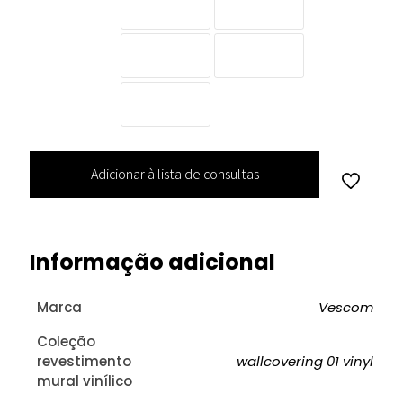
Adicionar à lista de consultas
Informação adicional
Marca
Vescom
Coleção
revestimento
wallcovering 01 vinyl
mural vinílico