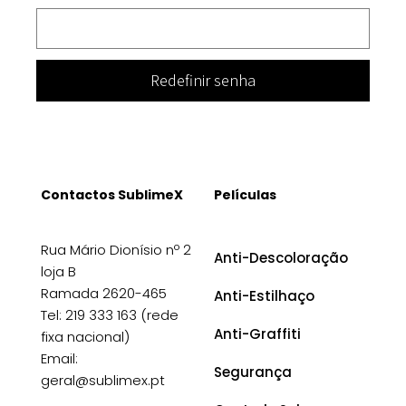
Redefinir senha
Contactos SublimeX
Películas
Rua Mário Dionísio nº 2
Anti-Descoloração
loja B
Ramada 2620-465
Anti-Estilhaço
Tel: 219 333 163 (rede
Anti-Graffiti
fixa nacional)
Email:
Segurança
geral@sublimex.pt