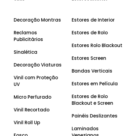
Decoração Montras
Estores de Interior
Reclamos
Estores de Rolo
Publicitários
Estores Rolo Blackout
Sinalética
Estores Screen
Decoração Viaturas
Bandas Verticais
Vinil com Proteção
Estores em Película
UV
Estores de Rolo
Micro Perfurado
Blackout e Screen
Vinil Recortado
Painéis Deslizantes
Vinil Roll Up
Laminados
Fosco
Venezianos