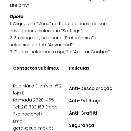
site only”
Opera
1. Clique em “Menu” no topo da janela do seu
navegador e selecione “Settings”
2. Em seguida, selecione “Preferências” e
seleccione a tab “Advanced”
3. Depois selecione a opção “Aceitar Cookies”
Contactos SublimeX
Películas
Rua Mário Dionísio nº 2
Anti-Descoloração
loja B
Ramada 2620-465
Anti-Estilhaço
Tel: 219 333 163 (rede
Anti-Graffiti
fixa nacional)
Email:
Segurança
geral@sublimex.pt