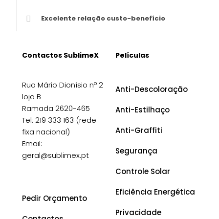
Excelente relação custo-benefício
Contactos SublimeX
Películas
Rua Mário Dionísio nº 2
Anti-Descoloração
loja B
Ramada 2620-465
Anti-Estilhaço
Tel: 219 333 163 (rede
Anti-Graffiti
fixa nacional)
Email:
Segurança
geral@sublimex.pt
Controle Solar
Eficiência Energética
Pedir Orçamento
Privacidade
Contactos