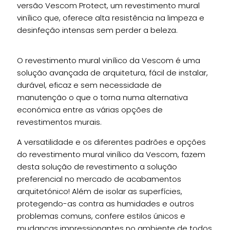
versão Vescom Protect, um revestimento mural
vinílico que, oferece alta resistência na limpeza e
desinfeção intensas sem perder a beleza.
O revestimento mural vinílico da Vescom é uma
solução avançada de arquitetura, fácil de instalar,
durável, eficaz e sem necessidade de
manutenção o que o torna numa alternativa
económica entre as várias opções de
revestimentos murais.
A versatilidade e os diferentes padrões e opções
do revestimento mural vinílico da Vescom, fazem
desta solução de revestimento a solução
preferencial no mercado de acabamentos
arquitetónico! Além de isolar as superfícies,
protegendo-as contra as humidades e outros
problemas comuns, confere estilos únicos e
mudanças impressionantes no ambiente de todos