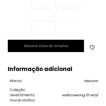
Adicionar à lista de consultas
Informação adicional
Marca
Vescom
Coleção
revestimento
wallcovering 01 vinyl
mural vinílico