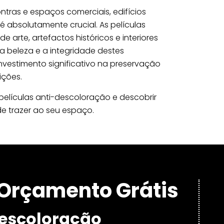
tras e espaços comerciais, edifícios
 absolutamente crucial. As películas
arte, artefactos históricos e interiores
 beleza e a integridade destes
nvestimento significativo na preservação
ições.
elículas anti-descoloração e descobrir
e trazer ao seu espaço.
Orçamento Grátis
Descoloração