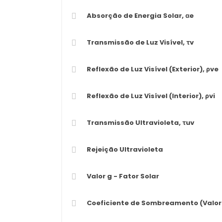
Absorção de Energia Solar, αe
Transmissão de Luz Visível, τv
Reflexão de Luz Visível (Exterior), ρve
Reflexão de Luz Visível (Interior), ρvi
Transmissão Ultravioleta, τuv
Rejeição Ultravioleta
Valor g - Fator Solar
Coeficiente de Sombreamento (Valor