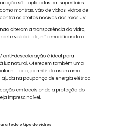
oloração são aplicadas em superfícies
, como montras, vão de vidros, vidros de
 contra os efeitos nocivos dos raios UV.
s não alteram a transparência do vidro,
lente visibilidade, não modificando o
V anti-descoloração é ideal para
s à luz natural. Oferecem também uma
alor no local, permitindo assim uma
e ajuda na poupança de energia elétrica.
cação em locais onde a proteção do
seja imprescindível.
para todo o tipo de vidros