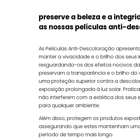
preserve a beleza e a integ
as nossas películas anti-de
As Películas Anti-Descoloração apresen
manter a vivacidade e o brilho dos seus i
resguardando-os dos efeitos nocivos da r
preservam a transparência e o brilho do
uma proteção superior contra a descolo
exposição prolongada à luz solar. Prati
não interferem com a estética dos seus
para qualquer ambiente.
Além disso, protegem os produtos expos
assegurando que estes mantenham uma a
período de tempo mais longo.