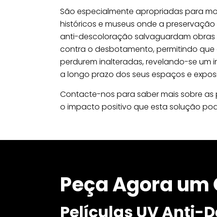
São especialmente apropriadas para mon
históricos e museus onde a preservação é
anti-descoloração salvaguardam obras de 
contra o desbotamento, permitindo que a
perdurem inalteradas, revelando-se um i
a longo prazo dos seus espaços e expos
Contacte-nos para saber mais sobre as p
o impacto positivo que esta solução pod
Peça Agora um 
Películas UV Anti-