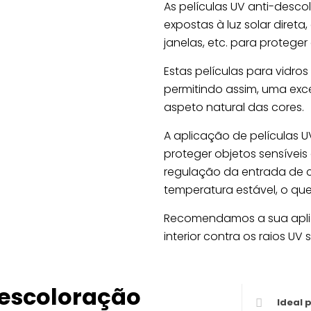
As películas UV anti-desc
expostas à luz solar direta
janelas, etc. para proteger
Estas películas para vidro
permitindo assim, uma exce
aspeto natural das cores.
A aplicação de películas U
proteger objetos sensívei
regulação da entrada de c
temperatura estável, o qu
Recomendamos a sua apli
interior contra os raios UV 
Descoloração
Ideal 