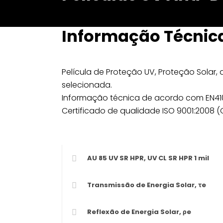
Informação Técnic
Película de Proteção UV, Proteção Solar,
selecionada.
Informação técnica de acordo com EN410
Certificado de qualidade ISO 9001:2008 (
AU 85 UV SR HPR, UV CL SR HPR 1 mil
Transmissão de Energia Solar, τe
Reflexão de Energia Solar, ρe