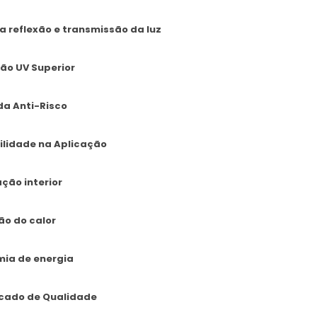
a reflexão e transmissão da luz
ão UV Superior
a Anti-Risco
ilidade na Aplicação
ação interior
o do calor
ia de energia
icado de Qualidade