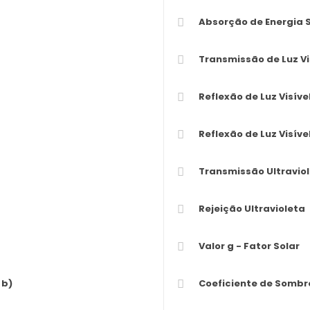
Absorção de Energia S
Transmissão de Luz Vis
Reflexão de Luz Visível
Reflexão de Luz Visível 
Transmissão Ultraviol
Rejeição Ultravioleta
Valor g - Fator Solar
 b)
Coeficiente de Sombr