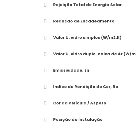
Rejeição Total de Energia Solar
Redução de Encadeamento
Valor U, vidro simples (W/m2.K)
Valor U, vidro duplo, caixa de Ar (W/m
Emissividade, εn
Indice de Rendição de Cor, Ra
Cor da Película / Aspeto
Posição de Instalação