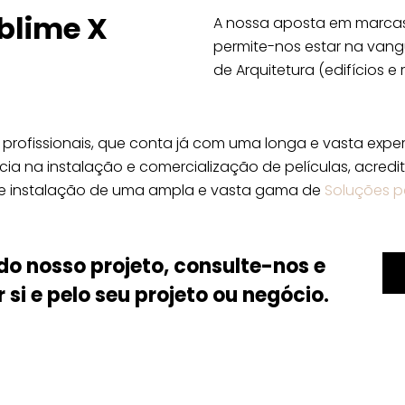
blime X
A nossa aposta em marcas
permite-nos estar na vang
de Arquitetura (edifícios e 
rofissionais, que conta já com uma longa e vasta exper
cia na instalação e comercialização de películas, acred
de instalação de uma ampla e vasta gama de
Soluções p
do nosso projeto, consulte-nos e
si e pelo seu projeto ou negócio.