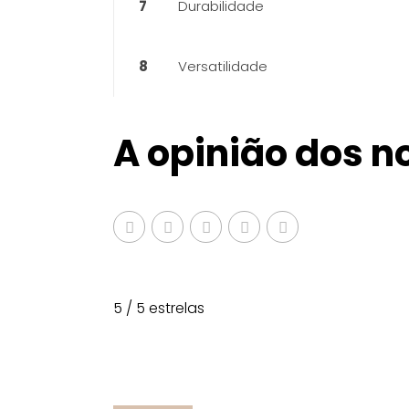
7
Durabilidade
8
Versatilidade
A opinião dos n
5 / 5 estrelas