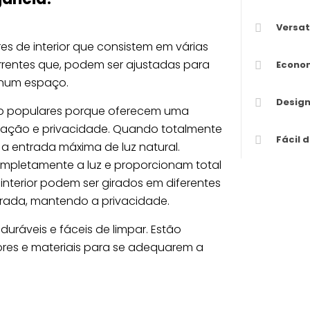
Versat
es de interior que consistem em várias
correntes que, podem ser ajustadas para
Econo
 num espaço.
Desig
ito populares porque oferecem uma
inação e privacidade. Quando totalmente
Fácil 
r a entrada máxima de luz natural.
mpletamente a luz e proporcionam total
 interior podem ser girados em diferentes
iltrada, mantendo a privacidade.
uráveis e fáceis de limpar. Estão
res e materiais para se adequarem a