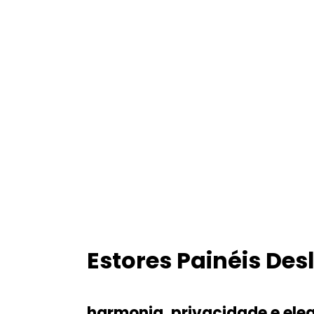
Estores Painéis Des
harmonia, privacidade e ele