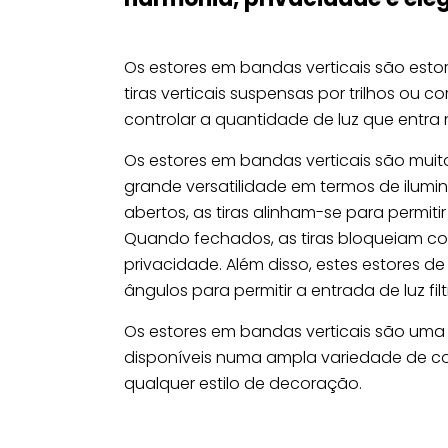
Os estores em bandas verticais são estor
tiras verticais suspensas por trilhos ou 
controlar a quantidade de luz que entra
Os estores em bandas verticais são mu
grande versatilidade em termos de ilum
abertos, as tiras alinham-se para permiti
Quando fechados, as tiras bloqueiam co
privacidade. Além disso, estes estores de
ângulos para permitir a entrada de luz f
Os estores em bandas verticais são uma d
disponíveis numa ampla variedade de co
qualquer estilo de decoração.