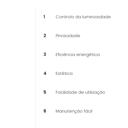
1
Controlo da luminosidade
2
Privacidade
3
Eficiência energética
4
Estética
5
Facilidade de utilização
6
Manutenção fácil