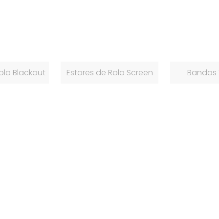
olo Blackout
Estores de Rolo Screen
Bandas V