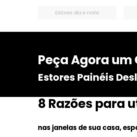
Estores dia e noite
Peça Agora um 
Estores Painéis Des
8 Razões para ut
nas janelas de sua casa, esp