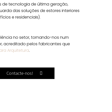
 de tecnologia de última geração,
arda das soluções de estores interiores
ícios e residenciais).
iência no setor, tornando-nos num
or, acreditado pelos fabricantes que
ara Arquitetura
.
Contacte-nos!