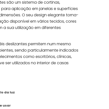
ntes são um sistema de cortinas,
ara aplicação em janelas e superfícies
imensões. O seu design elegante torna-
ão disponível em vários tecidos, cores
m a sua utilização em diferentes
inéis deslizantes permitem num mesmo
ientes, sendo particularmente indicados
lecimentos como escritórios, clínicas,
 ser utilizados no interior de casas
lo da luz
de usar