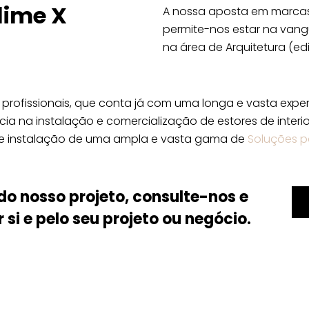
lime X
A nossa aposta em marcas
permite-nos estar na vangu
na área de Arquitetura (edif
rofissionais, que conta já com uma longa e vasta exper
cia na instalação e comercialização de estores de interi
de instalação de uma ampla e vasta gama de
Soluções p
do nosso projeto, consulte-nos e
si e pelo seu projeto ou negócio.