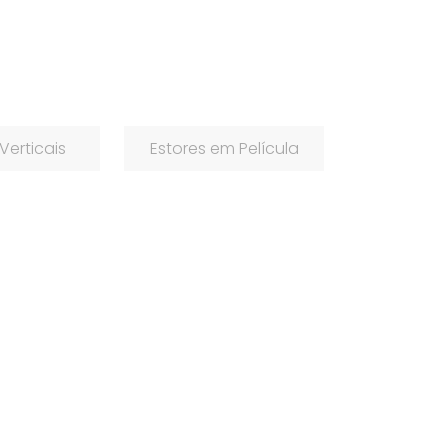
erticais
Estores em Película