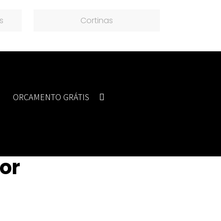
s
Cortinas
ORÇAMENTO GRÁTIS
ior