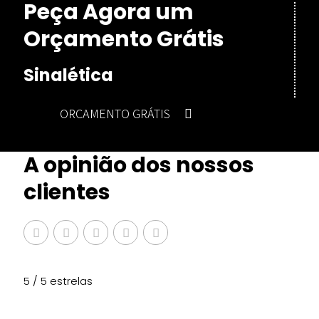
Peça Agora um
Orçamento Grátis
Sinalética
ORÇAMENTO GRÁTIS
A opinião dos nossos
clientes
5 / 5 estrelas