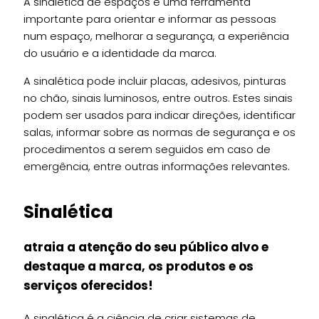
A sinalética de espaços é uma ferramenta
importante para orientar e informar as pessoas
num espaço, melhorar a segurança, a experiência
do usuário e a identidade da marca.
A sinalética pode incluir placas, adesivos, pinturas
no chão, sinais luminosos, entre outros. Estes sinais
podem ser usados para indicar direções, identificar
salas, informar sobre as normas de segurança e os
procedimentos a serem seguidos em caso de
emergência, entre outras informações relevantes.
Sinalética
atraia a atenção do seu público alvo e
destaque a marca, os produtos e os
serviços oferecidos!
A sinalética é a ciência de criar sistemas de