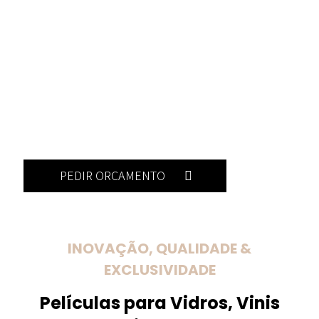
PEDIR ORÇAMENTO
INOVAÇÃO, QUALIDADE &
EXCLUSIVIDADE
Películas para Vidros, Vinis