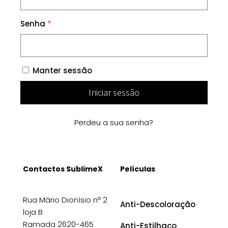
Senha
*
Manter sessão
Iniciar sessão
Perdeu a sua senha?
Contactos SublimeX
Películas
Rua Mário Dionísio nº 2
Anti-Descoloração
loja B
Ramada 2620-465
Anti-Estilhaço