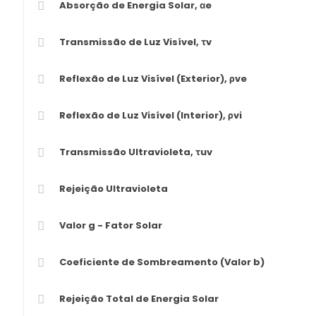
Absorção de Energia Solar, αe
Transmissão de Luz Visível, τv
Reflexão de Luz Visível (Exterior), ρve
Reflexão de Luz Visível (Interior), ρvi
Transmissão Ultravioleta, τuv
Rejeição Ultravioleta
Valor g - Fator Solar
Coeficiente de Sombreamento (Valor b)
Rejeição Total de Energia Solar