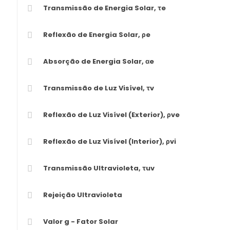
Transmissão de Energia Solar, τe
Reflexão de Energia Solar, ρe
Absorção de Energia Solar, αe
Transmissão de Luz Visível, τv
Reflexão de Luz Visível (Exterior), ρve
Reflexão de Luz Visível (Interior), ρvi
Transmissão Ultravioleta, τuv
Rejeição Ultravioleta
Valor g - Fator Solar