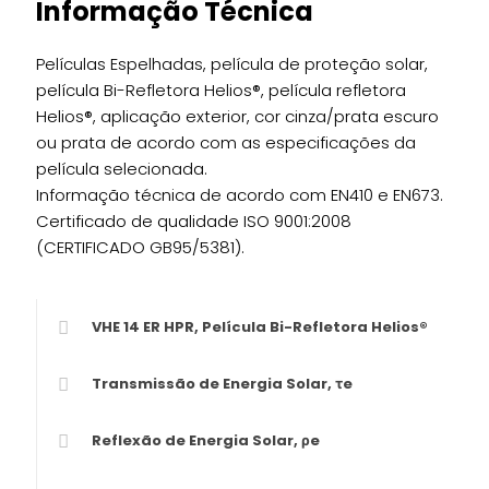
Informação Técnica
Películas Espelhadas, película de proteção solar,
película Bi-Refletora Helios®, película refletora
Helios®, aplicação exterior, cor cinza/prata escuro
ou prata de acordo com as especificações da
película selecionada.
Informação técnica de acordo com EN410 e EN673.
Certificado de qualidade ISO 9001:2008
(CERTIFICADO GB95/5381).
VHE 14 ER HPR, Película Bi-Refletora Helios®
Transmissão de Energia Solar, τe
Reflexão de Energia Solar, ρe