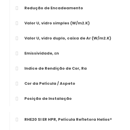
Redução de Encadeamento
Valor U, vidro simples (W/m2.K)
Valor U, vidro duplo, caixa de Ar (W/m2.K)
Emissividade, εn
Indice de Rendição de Cor, Ra
Cor da Película / Aspeto
Posição de Instalação
RHE20 SI ER HPR, Película Refletora Helios®