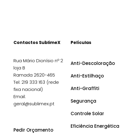
Contactos SublimeX
Películas
Rua Mário Dionísio nº 2
Anti-Descoloração
loja B
Ramada 2620-465
Anti-Estilhaço
Tel: 219 333 163 (rede
Anti-Graffiti
fixa nacional)
Email:
Segurança
geral@sublimex.pt
Controle Solar
Eficiência Energética
Pedir Orçamento