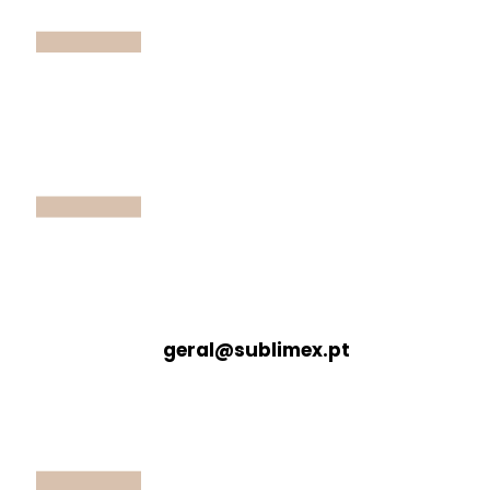
geral@sublimex.pt