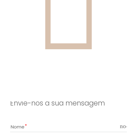
Envie-nos a sua mensagem
no-ico
Nome