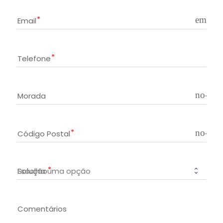
email
Email
Telefone
no-ico
Morada
no-ico
Código Postal
Solução
Comentários