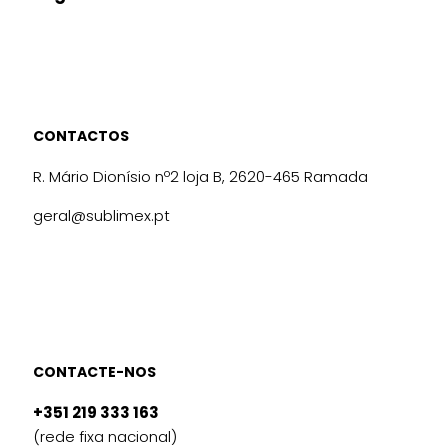
CONTACTOS
R. Mário Dionísio nº2 loja B, 2620-465 Ramada
geral@sublimex.pt
CONTACTE-NOS
+351 219 333 163
(rede fixa nacional)