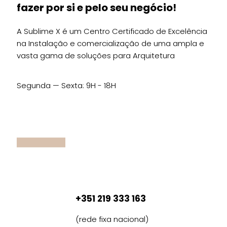
fazer por si e pelo seu negócio!
A Sublime X é um Centro Certificado de Excelência
na Instalação e comercialização de uma ampla e
vasta gama de soluções para Arquitetura
Segunda — Sexta: 9H - 18H
+351 219 333 163
(rede fixa nacional)