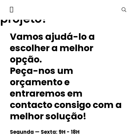
Falamos sobre o seu
projeto?
Vamos ajudá-lo a
escolher a melhor
opção.
Peça-nos um
orçamento e
entraremos em
contacto consigo com a
melhor solução!
Segunda — Sexta: 9H - 18H