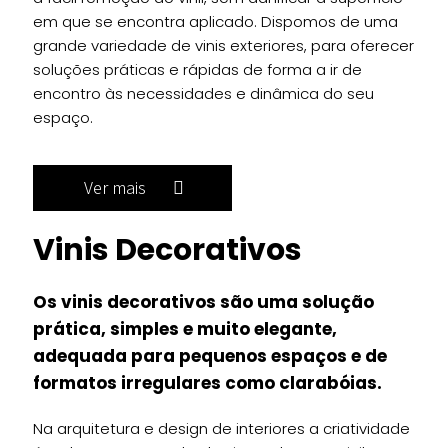
em que se encontra aplicado. Dispomos de uma
grande variedade de vinis exteriores, para oferecer
soluções práticas e rápidas de forma a ir de
encontro às necessidades e dinâmica do seu
espaço.
Ver mais
Vinis Decorativos
Os vinis decorativos são uma solução
prática, simples e muito elegante,
adequada para pequenos espaços e de
formatos irregulares como clarabóias.
Na arquitetura e design de interiores a criatividade