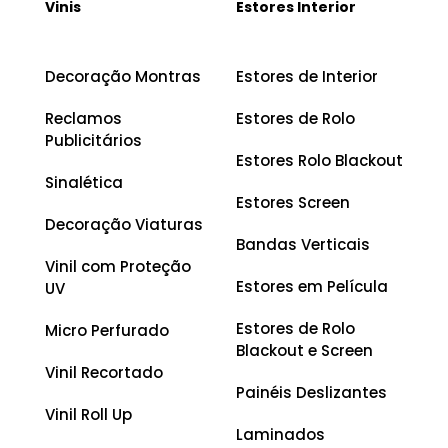
Vinis
Estores Interior
Decoração Montras
Estores de Interior
Reclamos
Estores de Rolo
Publicitários
Estores Rolo Blackout
Sinalética
Estores Screen
Decoração Viaturas
Bandas Verticais
Vinil com Proteção
Estores em Película
UV
Estores de Rolo
Micro Perfurado
Blackout e Screen
Vinil Recortado
Painéis Deslizantes
Vinil Roll Up
Laminados