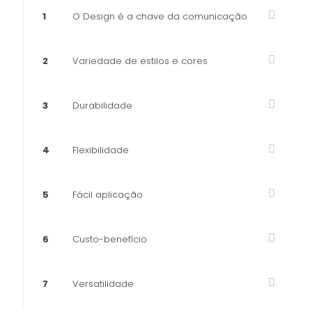
1
O Design é a chave da comunicação
2
Variedade de estilos e cores
3
Durabilidade
4
Flexibilidade
5
Fácil aplicação
6
Custo-benefício
7
Versatilidade