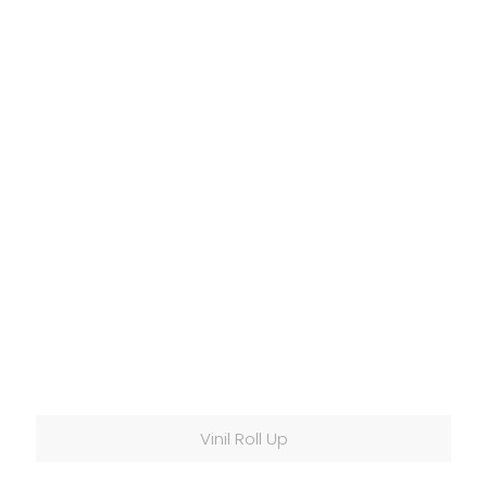
Vinil Roll Up