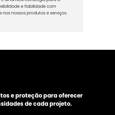
exibilidade e fiabilidade com
e nos nossos produtos e serviços.
os e proteção para oferecer
sidades de cada projeto.