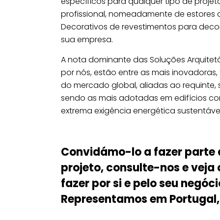
específicos para qualquer tipo de projeto
profissional, nomeadamente de estores de 
Decorativos de revestimentos para dec
sua empresa.
A nota dominante das Soluções Arquitet
por nós, estão entre as mais inovadoras, f
do mercado global, aliadas ao requinte, 
sendo as mais adotadas em edifícios 
extrema exigência energética sustentável
Convidámo-lo a fazer parte 
projeto, consulte-nos e vej
fazer por si e pelo seu negóci
Representamos em Portugal, 