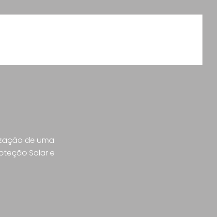
lização de uma
oteção Solar e