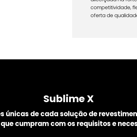
competitividade, fl
oferta de qualidad
Sublime X
 únicas de cada solução de revestiment
 que cumpram com os requisitos e neces