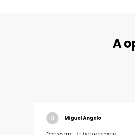
A o
Miguel Angelo
Empresa muito boa e sempre