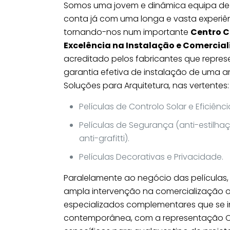
Somos uma jovem e dinâmica equipa de p
conta já com uma longa e vasta experiên
tornando-nos num importante
Centro C
Excelência na Instalação e Comercial
acreditado pelos fabricantes que repr
garantia efetiva de instalação de uma 
Soluções para Arquitetura, nas vertentes:
Películas de Controlo Solar e Eficiênci
Películas de Segurança (anti-estilha
anti-grafitti).
Películas Decorativas e Privacidade.
Paralelamente ao negócio das película
ampla intervenção na comercialização o
especializados complementares que se i
contemporânea, com a representação C