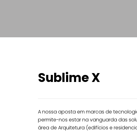
Sublime X
A nossa aposta em marcas de tecnologia
permite-nos estar na vanguarda das sol
área de Arquitetura (edifícios e residencia