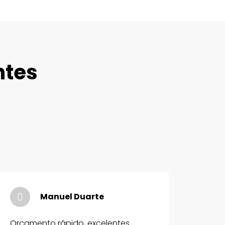
ntes
Manuel Duarte
Orçamento rápido, excelentes