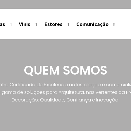
las
Vinis
Estores
Comunicação
QUEM SOMOS
ro Certificado de Excelência na Instalação e comercia
 gama de soluções para Arquitetura, nas vertentes da Pr
Decoração: Qualidade, Confiança e Inovação.