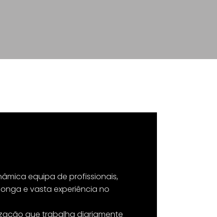
nâmica equipa de profissionais,
onga e vasta experiência no
ação que trabalha diariamente