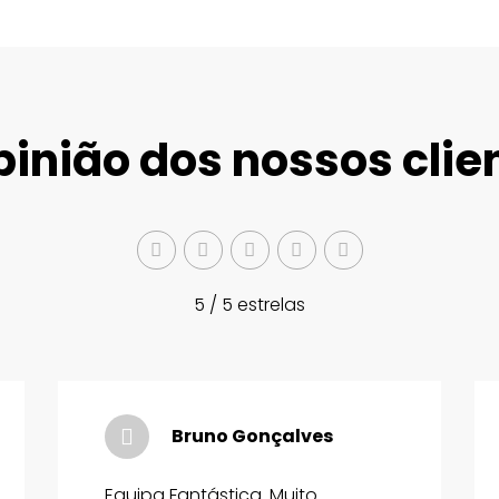
pinião dos nossos clie
5 / 5 estrelas
Bruno Gonçalves
Equipa Fantástica. Muito