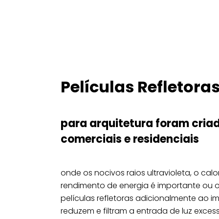
Películas Refletora
para arquitetura foram cria
comerciais e residenciais
onde os nocivos raios ultravioleta, o ca
rendimento de energia é importante ou 
películas refletoras adicionalmente a
reduzem e filtram a entrada de luz exces