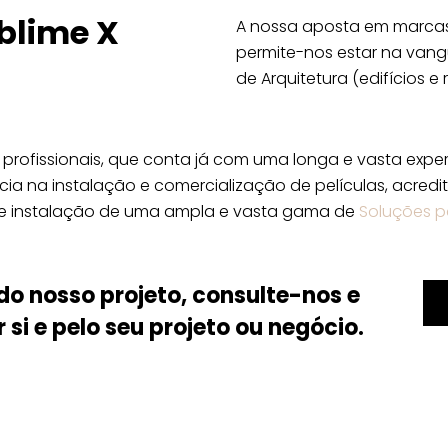
blime X
A nossa aposta em marcas
permite-nos estar na vang
de Arquitetura (edifícios e 
rofissionais, que conta já com uma longa e vasta exper
cia na instalação e comercialização de películas, acred
de instalação de uma ampla e vasta gama de
Soluções p
do nosso projeto, consulte-nos e
si e pelo seu projeto ou negócio.