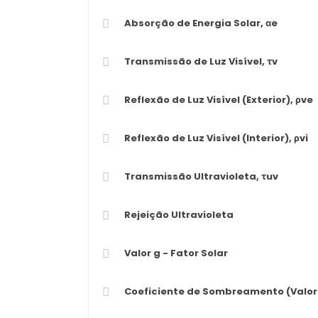
Absorção de Energia Solar, αe
Transmissão de Luz Visível, τv
Reflexão de Luz Visível (Exterior), ρve
Reflexão de Luz Visível (Interior), ρvi
Transmissão Ultravioleta, τuv
Rejeição Ultravioleta
Valor g - Fator Solar
Coeficiente de Sombreamento (Valor