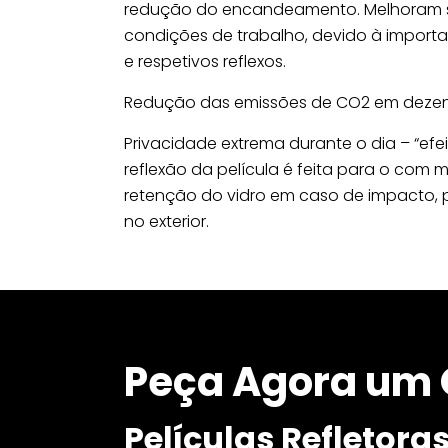
redução do encandeamento. Melhoram si
condições de trabalho, devido à importa
e respetivos reflexos.
Redução das emissões de CO2 em dezena
Privacidade extrema durante o dia – “ef
reflexão da película é feita para o com 
retenção do vidro em caso de impacto, p
no exterior.
Peça Agora um 
Películas Refletora