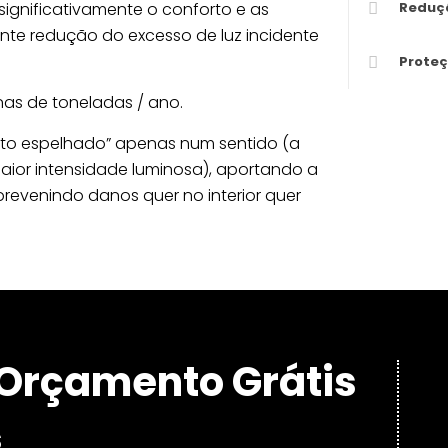
gnificativamente o conforto e as
Reduç
nte redução do excesso de luz incidente
Prote
s de toneladas / ano.
eito espelhado” apenas num sentido (a
maior intensidade luminosa), aportando a
revenindo danos quer no interior quer
Orçamento Grátis
s