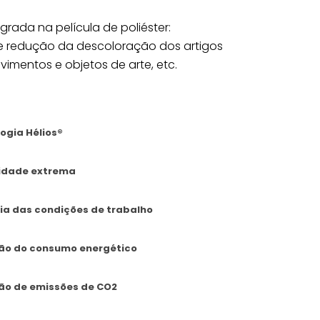
grada na película de poliéster:
e redução da descoloração dos artigos
avimentos e objetos de arte, etc.
ogia Hélios®
idade extrema
ia das condições de trabalho
ão do consumo energético
ão de emissões de CO2