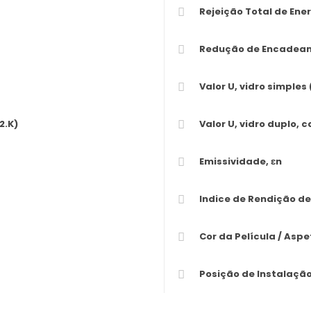
Rejeição Total de Ener
Redução de Encadea
Valor U, vidro simples
2.K)
Valor U, vidro duplo, 
Emissividade, εn
Indice de Rendição de
Cor da Película / Aspe
Posição de Instalaçã