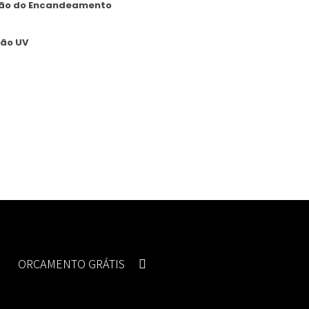
ão do Encandeamento
ção UV
ORÇAMENTO GRÁTIS