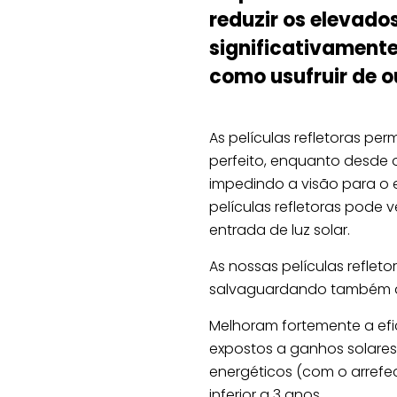
reduzir os elevado
significativamente
como usufruir de 
As películas refletoras pe
perfeito, enquanto desde o
impedindo a visão para o e
películas refletoras pode 
entrada de luz solar.
As nossas películas reflet
salvaguardando também a
Melhoram fortemente a efi
expostos a ganhos solares 
energéticos (com o arrefe
inferior a 3 anos.