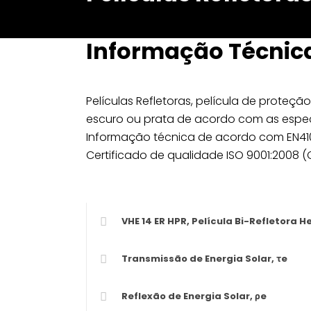
Informação Técnic
Películas Refletoras, película de proteção 
escuro ou prata de acordo com as espec
Informação técnica de acordo com EN410
Certificado de qualidade ISO 9001:2008 (
VHE 14 ER HPR, Película Bi-Refletora He
Transmissão de Energia Solar, τe
Reflexão de Energia Solar, ρe