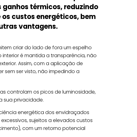
s ganhos térmicos, reduzindo
 os custos energéticos, bem
outras vantagens.
rmitem criar do lado de fora um espelho
 interior é mantida a transparência, não
xterior. Assim, com a aplicação de
ver sem ser visto, não impedindo a
oras controlam os picos de luminosidade,
 sua privacidade.
ciência energética dos envidraçados
excessivos, sujeitos a elevados custos
cimento), com um retorno potencial