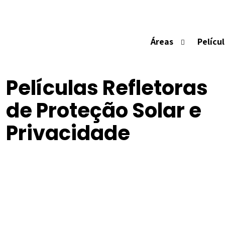
Áreas
Pelícu
As películas reflectoras são concebida
Películas Refletoras
de Proteção Solar e
Privacidade