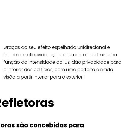
S
gnificativamente os custos energéticos.
Graças ao seu efeito espelhado unidirecional e
índice de refletividade, que aumenta ou diminui em
função da intensidade da luz, dão privacidade para
o interior dos edifícios, com uma perfeita e nítida
visão a partir interior para o exterior.
Refletoras
ctoras são concebidas para