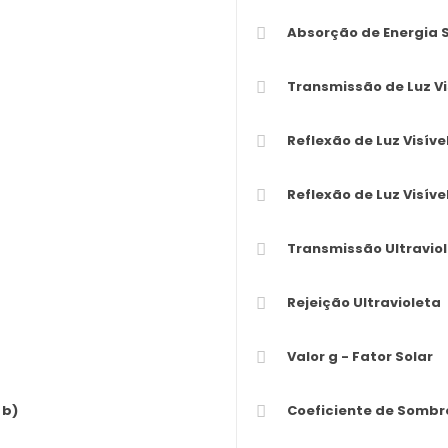
Absorção de Energia S
Transmissão de Luz Vis
Reflexão de Luz Visível
Reflexão de Luz Visível 
Transmissão Ultraviol
Rejeição Ultravioleta
Valor g - Fator Solar
 b)
Coeficiente de Sombr