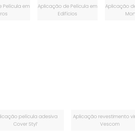
 Película em
Aplicação de Película em
Aplicação de
ros
Edifícios
Mon
licação película adesiva
Aplicação revestimento vin
Cover Styl’
Vescom