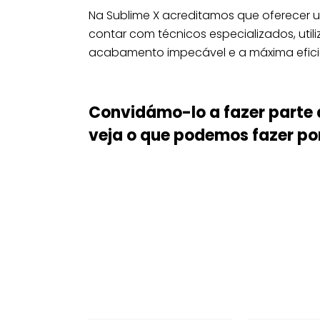
Na Sublime X acreditamos que oferecer um
contar com técnicos especializados, uti
acabamento impecável e a máxima eficiê
Convidámo-lo a fazer parte 
veja o que podemos fazer por 