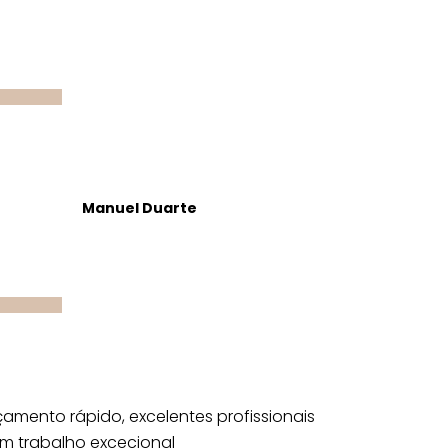
Manuel Duarte
amento rápido, excelentes profissionais
m trabalho excecional