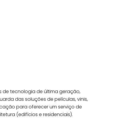
 de tecnologia de última geração,
arda das soluções de películas, vinis,
nicação para oferecer um serviço de
etura (edifícios e residenciais).