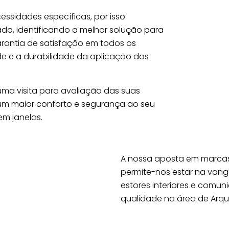
ssidades específicas, por isso
o, identificando a melhor solução para
arantia de satisfação em todos os
de e a durabilidade da aplicação das
ma visita para avaliação das suas
um maior conforto e segurança ao seu
m janelas.
A nossa aposta em marcas
permite-nos estar na vangu
estores interiores e comu
qualidade na área de Arquit