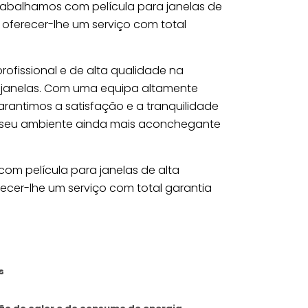
trabalhamos com película para janelas de
 oferecer-lhe um serviço com total
ofissional e de alta qualidade na
 janelas. Com uma equipa altamente
garantimos a satisfação e a tranquilidade
o seu ambiente ainda mais aconchegante
com película para janelas de alta
ecer-lhe um serviço com total garantia
s