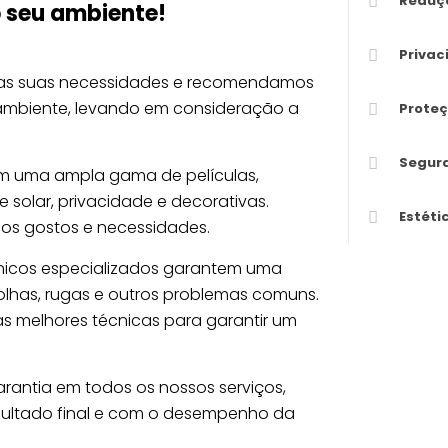
Reduçã
 seu ambiente!
Privac
 as suas necessidades e recomendamos
 ambiente, levando em consideração a
Proteç
Segur
m uma ampla gama de películas,
e solar, privacidade e decorativas.
Estéti
s gostos e necessidades.
cnicos especializados garantem uma
bolhas, rugas e outros problemas comuns.
 as melhores técnicas para garantir um
rantia em todos os nossos serviços,
sultado final e com o desempenho da