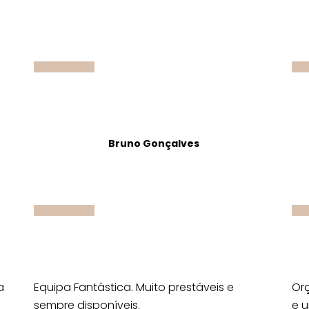
Bruno Gonçalves
a
Equipa Fantástica. Muito prestáveis e
Orç
sempre disponíveis.
e u