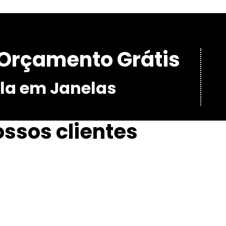
Orçamento Grátis
ula em Janelas
ossos clientes