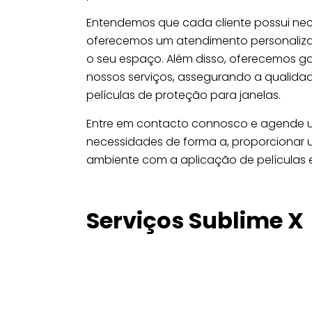
Entendemos que cada cliente possui nece
oferecemos um atendimento personalizad
o seu espaço. Além disso, oferecemos g
nossos serviços, assegurando a qualida
películas de proteção para janelas.
Entre em contacto connosco e agende u
necessidades de forma a, proporcionar 
ambiente com a aplicação de películas e
Serviços Sublime X