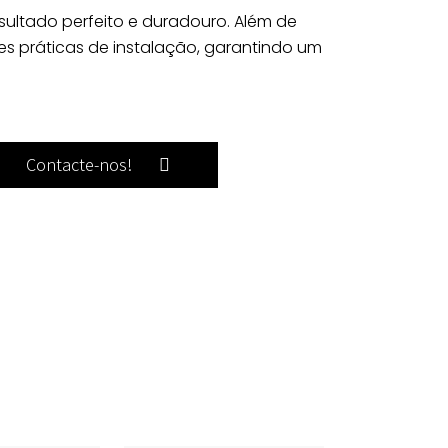
sultado perfeito e duradouro. Além de
es práticas de instalação, garantindo um
Contacte-nos!