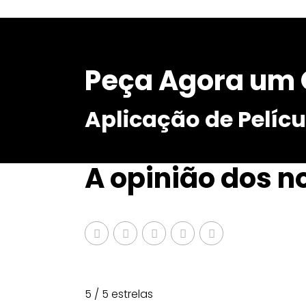
Peça Agora um 
Aplicação de Pelíc
A opinião dos n
5 / 5 estrelas