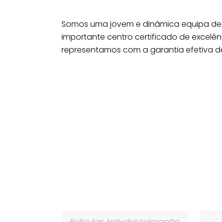
Somos uma jovem e dinâmica equipa de p
importante centro certificado de excelên
representamos com a garantia efetiva 
Películas Anti-descoloração