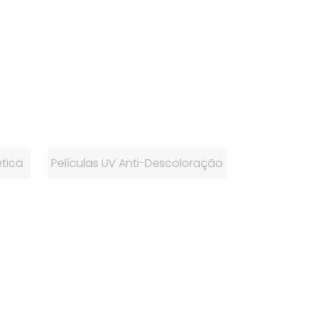
ética
Películas UV Anti-Descoloração