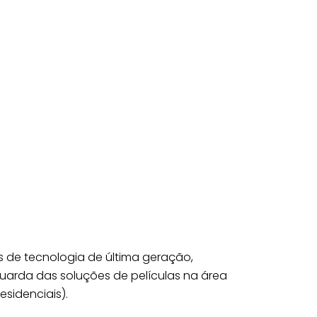
 de tecnologia de última geração,
uarda das soluções de películas na área
residenciais).