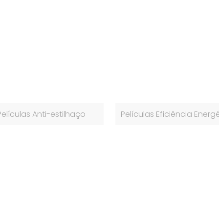
Películas Anti-estilhaço
Películas Eficiência Energ