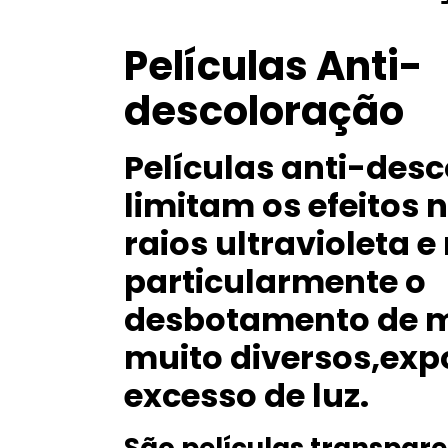
Películas Anti-
descoloração
Películas anti-des
limitam os efeitos 
raios ultravioleta e
particularmente o
desbotamento de m
muito diversos,exp
excesso de luz.