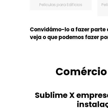
Películas para Edifícios
Pel
Convidámo-lo a fazer parte 
veja o que podemos fazer por 
Comércio 
Sublime X empresa
instala