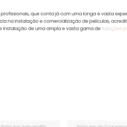
rofissionais, que conta já com uma longa e vasta exper
cia na instalação e comercialização de películas, acred
de instalação de uma ampla e vasta gama de
Soluções p
Películas Anti-graffiti
Películas de Seguranç