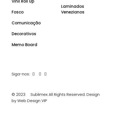
Vinil Roll Up
Laminados
Fosco
Venezianos
Comunicação
Decorativos
Memo Board
Siga-nos:
© 2023
Sublimex All Rights Reserved.
Design
by Web Design VIP