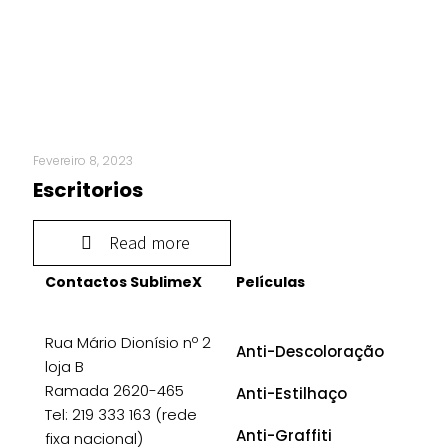
Fevereiro 8, 2023
Escritorios
Read more
Contactos SublimeX
Películas
Rua Mário Dionísio nº 2
Anti-Descoloração
loja B
Ramada 2620-465
Anti-Estilhaço
Tel: 219 333 163 (rede
Anti-Graffiti
fixa nacional)