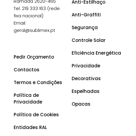
Ramada 2620-465
Anti-Estilhaço
Tel: 219 333 163 (rede
Anti-Graffiti
fixa nacional)
Email:
Segurança
geral@sublimex.pt
Controle Solar
Eficiência Energética
Pedir Orçamento
Privacidade
Contactos
Decorativas
Termos e Condições
Espelhadas
Política de
Privacidade
Opacas
Política de Cookies
Entidades RAL