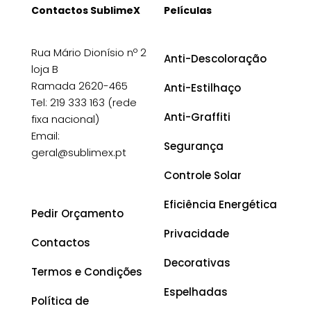
Contactos SublimeX
Películas
Rua Mário Dionísio nº 2
Anti-Descoloração
loja B
Ramada 2620-465
Anti-Estilhaço
Tel: 219 333 163 (rede
Anti-Graffiti
fixa nacional)
Email:
Segurança
geral@sublimex.pt
Controle Solar
Eficiência Energética
Pedir Orçamento
Privacidade
Contactos
Decorativas
Termos e Condições
Espelhadas
Política de