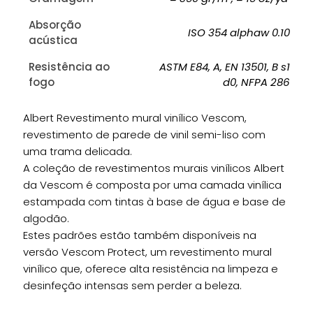
Absorção
ISO 354 alphaw 0.10
acústica
Resistência ao
ASTM E84, A, EN 13501, B s1
fogo
d0, NFPA 286
Albert Revestimento mural vinílico Vescom,
revestimento de parede de vinil semi-liso com
uma trama delicada.
A coleção de revestimentos murais vinílicos Albert
da Vescom é composta por uma camada vinílica
estampada com tintas à base de água e base de
algodão.
Estes padrões estão também disponíveis na
versão Vescom Protect, um revestimento mural
vinílico que, oferece alta resistência na limpeza e
desinfeção intensas sem perder a beleza.