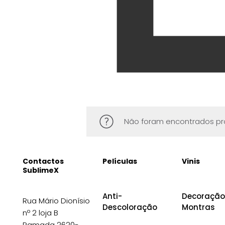
Não foram encontrados pr
Contactos
Películas
Vinis
SublimeX
Anti-
Decoração
Rua Mário Dionísio
Descoloração
Montras
nº 2 loja B
Ramada 2620-