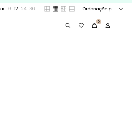
ar:
6
12
24
36
0