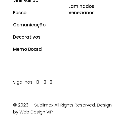
Vinil Roll Up
Laminados
Fosco
Venezianos
Comunicação
Decorativos
Memo Board
Siga-nos:
© 2023
Sublimex All Rights Reserved.
Design
by Web Design VIP