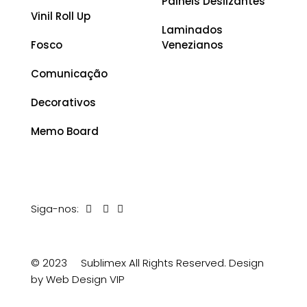
Painéis Deslizantes
Vinil Roll Up
Laminados
Fosco
Venezianos
Comunicação
Decorativos
Memo Board
Siga-nos:
© 2023
Sublimex All Rights Reserved.
Design
by Web Design VIP