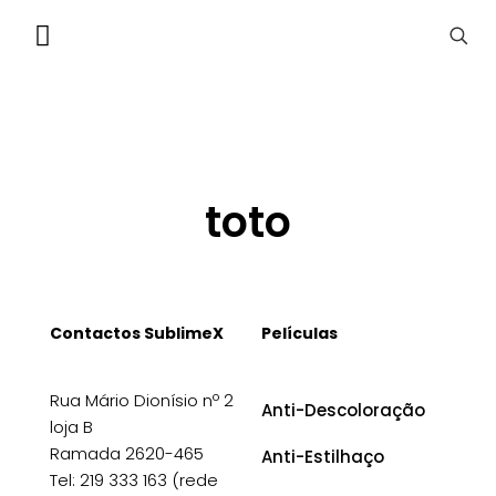
toto
Contactos SublimeX
Películas
Rua Mário Dionísio nº 2
Anti-Descoloração
loja B
Ramada 2620-465
Anti-Estilhaço
Tel: 219 333 163 (rede