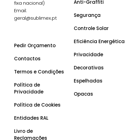
Anti-Graffiti
fixa nacional)
Email:
Segurança
geral@sublimex.pt
Controle Solar
Eficiência Energética
Pedir Orçamento
Privacidade
Contactos
Decorativas
Termos e Condições
Espelhadas
Política de
Privacidade
Opacas
Política de Cookies
Entidades RAL
Livro de
Reclamações